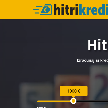
Hit
Izračunaj si kre
1000 €