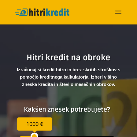
Hitri kredit na obroke
Izračunaj si kredit hitro in brez skritih stroškov s
pomočjo kreditnega kalkulatorja. Izberi višino
zneska kredita in število mesečnih obrokov.
Kakšen znesek potrebujete?
1000 €