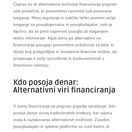
Čeprav so te alternativne možnosti financiranja pogosto
zelo privlačne, je pomembno razumeti tudi povezana
tveganja. Manj regulacije in zaščite lahko pomeni večje
tveganje za posojilojemalce in posojilodajalce, zato je
ključno, da se pred najemom posojila ali vlaganjem
dobro informirate. Kljub temu pa alternativni viri
financiranja ponujajo pomembne priložnosti za tiste, ki
iščejo bolj prilagodljive in inovativne finančne rešitve, ter
prispevajo k večji raznolikosti in konkurenčnosti v
finančnem sektorju.
Kdo posoja denar:
Alternativni viri financiranja
V svetu financiranja se pogosto pojavlja vprašanje, kdo
posoja denar zunaj tradicionalnih institucij, kar odpira
vrata k raziskovanju alternativnih možnosti. Zasebni
posojilodajalci in spletne platforme so med tistimi, ki