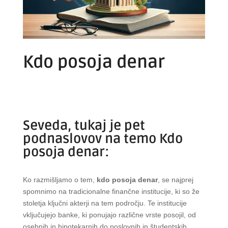
Kdo posoja denar
Seveda, tukaj je pet
podnaslovov na temo Kdo
posoja denar:
Ko razmišljamo o tem,
kdo posoja denar
, se najprej
spomnimo na tradicionalne finančne institucije, ki so že
stoletja ključni akterji na tem področju. Te institucije
vključujejo banke, ki ponujajo različne vrste posojil, od
osebnih in hipotekarnih do poslovnih in študentskih