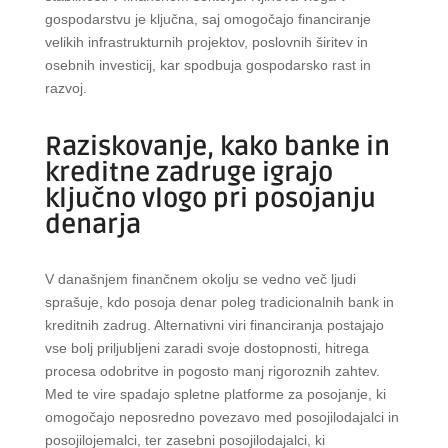
gospodarstvu je ključna, saj omogočajo financiranje
velikih infrastrukturnih projektov, poslovnih širitev in
osebnih investicij, kar spodbuja gospodarsko rast in
razvoj.
Raziskovanje, kako banke in
kreditne zadruge igrajo
ključno vlogo pri posojanju
denarja
V današnjem finančnem okolju se vedno več ljudi
sprašuje, kdo posoja denar poleg tradicionalnih bank in
kreditnih zadrug. Alternativni viri financiranja postajajo
vse bolj priljubljeni zaradi svoje dostopnosti, hitrega
procesa odobritve in pogosto manj rigoroznih zahtev.
Med te vire spadajo spletne platforme za posojanje, ki
omogočajo neposredno povezavo med posojilodajalci in
posojilojemalci, ter zasebni posojilodajalci, ki