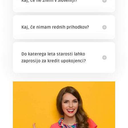
Kaj, če ne živim v Sloveniji?
Kaj, če nimam rednih prihodkov?
Do katerega leta starosti lahko
zaprosijo za kredit upokojenci?