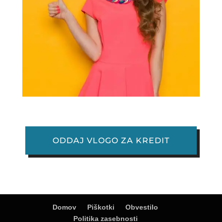
ODDAJ VLOGO ZA KREDIT
Domov
Piškotki
Obvestilo
Politika zasebnosti