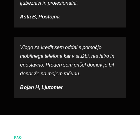
ljubeznivi in profesionalni.
Asta B, Postojna
Vlogo za kredit sem oddal s pomočjo
mobilnega telefona kar v službi, res hitro in
enostavno. Preden sem prišel domov je bil
denar že na mojem računu.
Bojan H, Ljutomer
FAQ