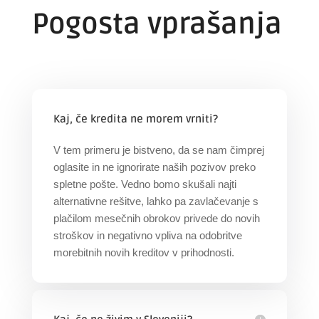
Pogosta vprašanja
Kaj, če kredita ne morem vrniti?
V tem primeru je bistveno, da se nam čimprej
oglasite in ne ignorirate naših pozivov preko
spletne pošte. Vedno bomo skušali najti
alternativne rešitve, lahko pa zavlačevanje s
plačilom mesečnih obrokov privede do novih
stroškov in negativno vpliva na odobritve
morebitnih novih kreditov v prihodnosti.