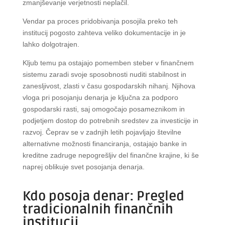
zmanjševanje verjetnosti neplačil.
Vendar pa proces pridobivanja posojila preko teh
institucij pogosto zahteva veliko dokumentacije in je
lahko dolgotrajen.
Kljub temu pa ostajajo pomemben steber v finančnem
sistemu zaradi svoje sposobnosti nuditi stabilnost in
zanesljivost, zlasti v času gospodarskih nihanj. Njihova
vloga pri posojanju denarja je ključna za podporo
gospodarski rasti, saj omogočajo posameznikom in
podjetjem dostop do potrebnih sredstev za investicije in
razvoj. Čeprav se v zadnjih letih pojavljajo številne
alternativne možnosti financiranja, ostajajo banke in
kreditne zadruge nepogrešljiv del finančne krajine, ki še
naprej oblikuje svet posojanja denarja.
Kdo posoja denar: Pregled
tradicionalnih finančnih
institucij