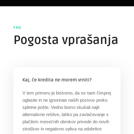
FAQ
Pogosta vprašanja
Kaj, če kredita ne morem vrniti?
V tem primeru je bistveno, da se nam čimprej
oglasite in ne ignorirate naših pozivov preko
spletne pošte. Vedno bomo skušali najti
alternativne rešitve, lahko pa zavlačevanje s
plačilom mesečnih obrokov privede do novih
stroškov in negativno vpliva na odobritve