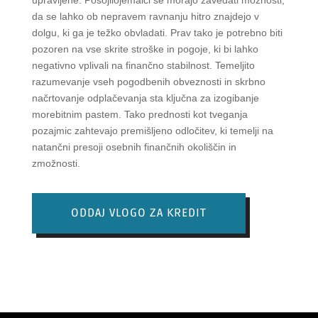
da se lahko ob nepravem ravnanju hitro znajdejo v
dolgu, ki ga je težko obvladati. Prav tako je potrebno biti
pozoren na vse skrite stroške in pogoje, ki bi lahko
negativno vplivali na finančno stabilnost. Temeljito
razumevanje vseh pogodbenih obveznosti in skrbno
načrtovanje odplačevanja sta ključna za izogibanje
morebitnim pastem. Tako prednosti kot tveganja
pozajmic zahtevajo premišljeno odločitev, ki temelji na
natančni presoji osebnih finančnih okoliščin in
zmožnosti.
ODDAJ VLOGO ZA KREDIT