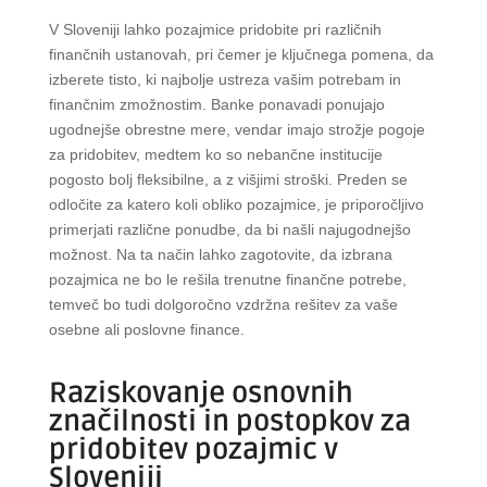
V Sloveniji lahko pozajmice pridobite pri različnih
finančnih ustanovah, pri čemer je ključnega pomena, da
izberete tisto, ki najbolje ustreza vašim potrebam in
finančnim zmožnostim. Banke ponavadi ponujajo
ugodnejše obrestne mere, vendar imajo strožje pogoje
za pridobitev, medtem ko so nebančne institucije
pogosto bolj fleksibilne, a z višjimi stroški. Preden se
odločite za katero koli obliko pozajmice, je priporočljivo
primerjati različne ponudbe, da bi našli najugodnejšo
možnost. Na ta način lahko zagotovite, da izbrana
pozajmica ne bo le rešila trenutne finančne potrebe,
temveč bo tudi dolgoročno vzdržna rešitev za vaše
osebne ali poslovne finance.
Raziskovanje osnovnih
značilnosti in postopkov za
pridobitev pozajmic v
Sloveniji