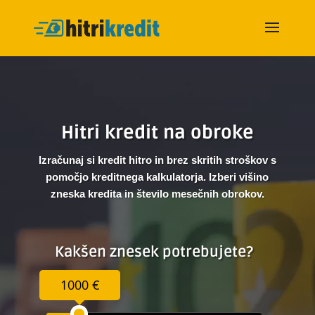
Hitri kredit na obroke
Izračunaj si kredit hitro in brez skritih stroškov s
pomočjo kreditnega kalkulatorja. Izberi višino
zneska kredita in število mesečnih obrokov.
Kakšen znesek potrebujete?
1000 €