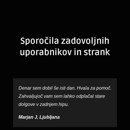
Sporočila zadovoljnih
uporabnikov in strank
Denar sem dobil še isti dan. Hvala za pomoč.
Zahvaljujoč vam sem lahko odplačal stare
dolgove v zadnjem hipu.
Marjan J, Ljubljana