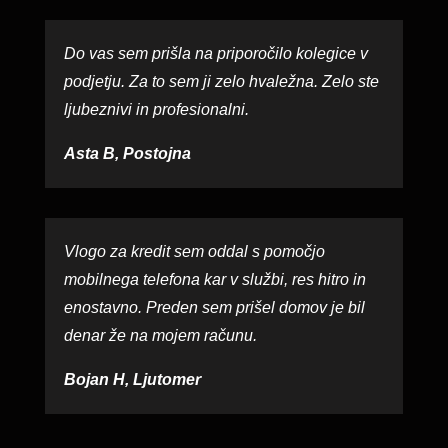
Do vas sem prišla na priporočilo kolegice v
podjetju. Za to sem ji zelo hvaležna. Zelo ste
ljubeznivi in profesionalni.
Asta B, Postojna
Vlogo za kredit sem oddal s pomočjo
mobilnega telefona kar v službi, res hitro in
enostavno. Preden sem prišel domov je bil
denar že na mojem računu.
Bojan H, Ljutomer