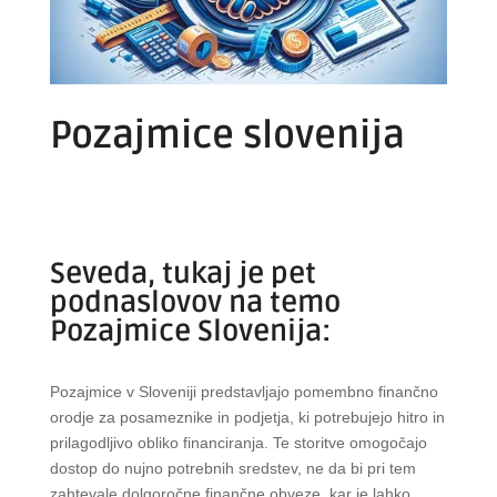
Pozajmice slovenija
Seveda, tukaj je pet
podnaslovov na temo
Pozajmice Slovenija:
Pozajmice v Sloveniji predstavljajo pomembno finančno
orodje za posameznike in podjetja, ki potrebujejo hitro in
prilagodljivo obliko financiranja. Te storitve omogočajo
dostop do nujno potrebnih sredstev, ne da bi pri tem
zahtevale dolgoročne finančne obveze, kar je lahko