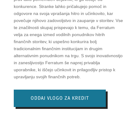
konkurence. Stranke lahko pričakujejo pomoč in
odgovore na svoja vprašanja hitro in učinkovito, kar
povečuje njihovo zadovoljstvo in zaupanje v storitev. Vse
te značilnosti skupaj prispevajo k temu, da Ferratum
velja za enega izmed vodilnih ponudnikov hitrih
finančnih storitev, ki uspešno konkurira bolj
tradicionalnim finančnim institucijam in drugim
alternativnim ponudnikom na trgu. S svojo inovativnostjo
in zanesljivostjo Ferratum še naprej privablja
uporabnike, ki iščejo učinkovit in prilagodljiv pristop k
upravljanju svojih finančnih potreb.
ODDAJ VLOGO ZA KREDIT