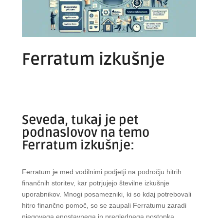
Ferratum izkušnje
Seveda, tukaj je pet
podnaslovov na temo
Ferratum izkušnje:
Ferratum je med vodilnimi podjetji na področju hitrih
finančnih storitev, kar potrjujejo številne izkušnje
uporabnikov. Mnogi posamezniki, ki so kdaj potrebovali
hitro finančno pomoč, so se zaupali Ferratumu zaradi
njegovega enostavnega in preglednega postopka