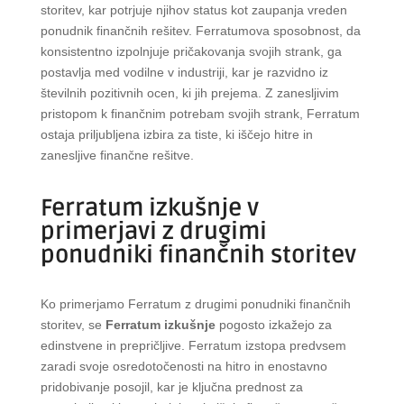
storitev, kar potrjuje njihov status kot zaupanja vreden
ponudnik finančnih rešitev. Ferratumova sposobnost, da
konsistentno izpolnjuje pričakovanja svojih strank, ga
postavlja med vodilne v industriji, kar je razvidno iz
številnih pozitivnih ocen, ki jih prejema. Z zanesljivim
pristopom k finančnim potrebam svojih strank, Ferratum
ostaja priljubljena izbira za tiste, ki iščejo hitre in
zanesljive finančne rešitve.
Ferratum izkušnje v
primerjavi z drugimi
ponudniki finančnih storitev
Ko primerjamo Ferratum z drugimi ponudniki finančnih
storitev, se
Ferratum izkušnje
pogosto izkažejo za
edinstvene in prepričljive. Ferratum izstopa predvsem
zaradi svoje osredotočenosti na hitro in enostavno
pridobivanje posojil, kar je ključna prednost za