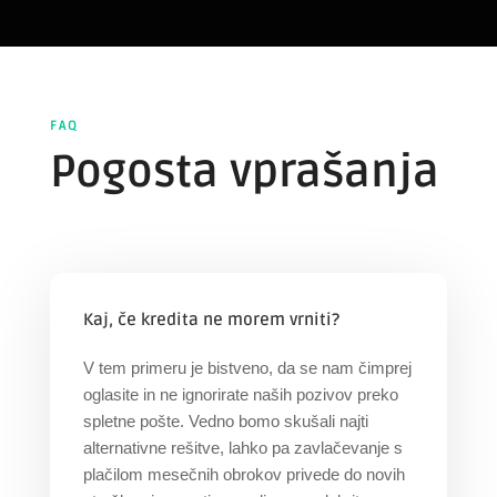
FAQ
Pogosta vprašanja
Kaj, če kredita ne morem vrniti?
V tem primeru je bistveno, da se nam čimprej
oglasite in ne ignorirate naših pozivov preko
spletne pošte. Vedno bomo skušali najti
alternativne rešitve, lahko pa zavlačevanje s
plačilom mesečnih obrokov privede do novih