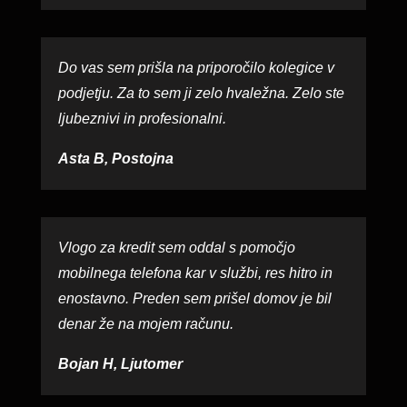
Do vas sem prišla na priporočilo kolegice v
podjetju. Za to sem ji zelo hvaležna. Zelo ste
ljubeznivi in profesionalni.
Asta B, Postojna
Vlogo za kredit sem oddal s pomočjo
mobilnega telefona kar v službi, res hitro in
enostavno. Preden sem prišel domov je bil
denar že na mojem računu.
Bojan H, Ljutomer