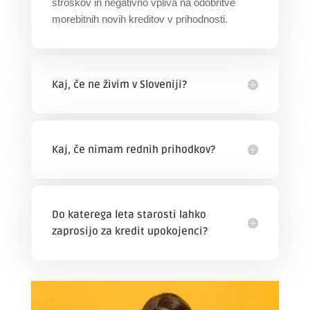
stroškov in negativno vpliva na odobritve
morebitnih novih kreditov v prihodnosti.
Kaj, če ne živim v Sloveniji?
Kaj, če nimam rednih prihodkov?
Do katerega leta starosti lahko
zaprosijo za kredit upokojenci?