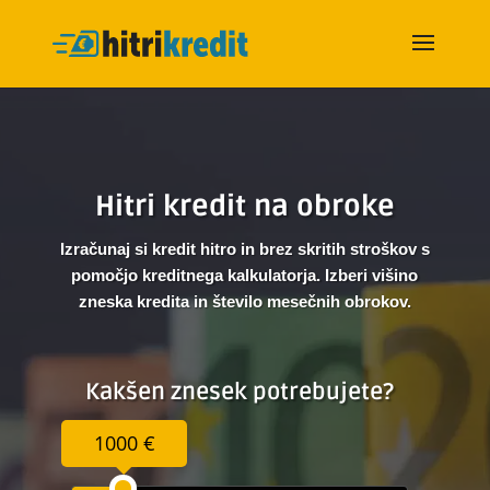
Hitri kredit na obroke
Izračunaj si kredit hitro in brez skritih stroškov s
pomočjo kreditnega kalkulatorja. Izberi višino
zneska kredita in število mesečnih obrokov.
Kakšen znesek potrebujete?
1000 €