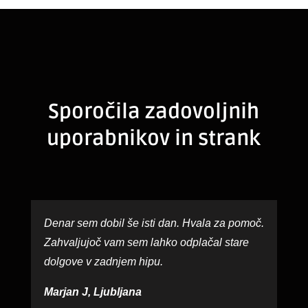
Sporočila zadovoljnih
uporabnikov in strank
Denar sem dobil še isti dan. Hvala za pomoč.
Zahvaljujoč vam sem lahko odplačal stare
dolgove v zadnjem hipu.
Marjan J, Ljubljana