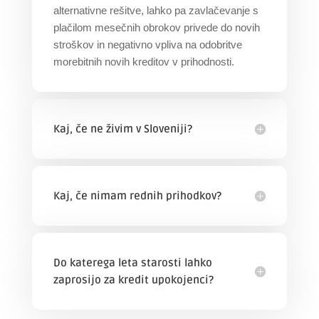
alternativne rešitve, lahko pa zavlačevanje s
plačilom mesečnih obrokov privede do novih
stroškov in negativno vpliva na odobritve
morebitnih novih kreditov v prihodnosti.
Kaj, če ne živim v Sloveniji?
Kaj, če nimam rednih prihodkov?
Do katerega leta starosti lahko
zaprosijo za kredit upokojenci?