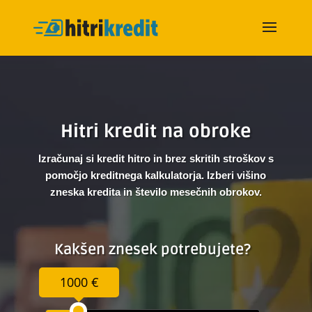
Hitri kredit na obroke
Izračunaj si kredit hitro in brez skritih stroškov s
pomočjo kreditnega kalkulatorja. Izberi višino
zneska kredita in število mesečnih obrokov.
Kakšen znesek potrebujete?
1000 €