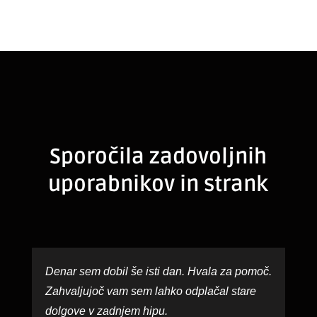
Sporočila zadovoljnih
uporabnikov in strank
Denar sem dobil še isti dan. Hvala za pomoč.
Zahvaljujoč vam sem lahko odplačal stare
dolgove v zadnjem hipu.