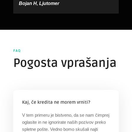
Bojan H, Ljutomer
FAQ
Pogosta vprašanja
Kaj, če kredita ne morem vrniti?
V tem primeru je bistveno, da se nam čimprej
oglasite in ne ignorirate naših pozivov preko
spletne pošte. Vedno bomo skušali najti