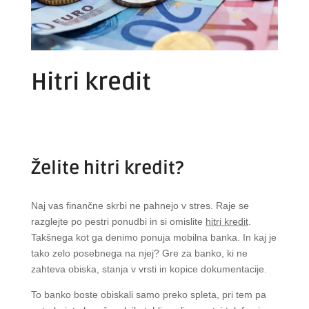
Hitri kredit
Želite hitri kredit?
Naj vas finančne skrbi ne pahnejo v stres. Raje se
razglejte po pestri ponudbi in si omislite
hitri kredit
.
Takšnega kot ga denimo ponuja mobilna banka. In kaj je
tako zelo posebnega na njej? Gre za banko, ki ne
zahteva obiska, stanja v vrsti in kopice dokumentacije.
To banko boste obiskali samo preko spleta, pri tem pa