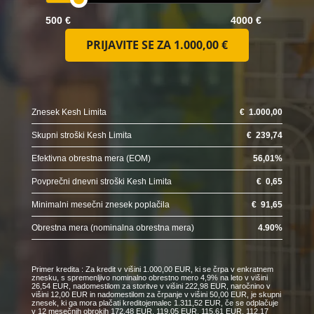
500 €
4000 €
PRIJAVITE SE ZA
1.000,00 €
Znesek Kesh Limita
€
1.000,00
Skupni stroški Kesh Limita
€
239,74
Efektivna obrestna mera (EOM)
56,01
%
Povprečni dnevni stroški Kesh Limita
€
0,65
Minimalni mesečni znesek poplačila
€
91,65
Obrestna mera (nominalna obrestna mera)
4.90
%
Primer kredita : Za kredit v višini 1.000,00 EUR, ki se črpa v enkratnem
znesku, s spremenljivo nominalno obrestno mero 4,9% na leto v višini
26,54 EUR, nadomestilom za storitve v višini 222,98 EUR, naročnino v
višini 12,00 EUR in nadomestilom za črpanje v višini 50,00 EUR, je skupni
znesek, ki ga mora plačati kreditojemalec 1.311,52 EUR, če se odplačuje
v 12 mesečnih obrokih 172,48 EUR, 119,05 EUR, 115,61 EUR, 112,17