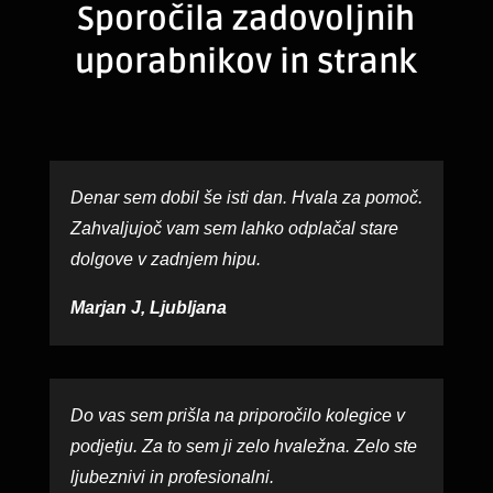
Sporočila zadovoljnih
uporabnikov in strank
Denar sem dobil še isti dan. Hvala za pomoč.
Zahvaljujoč vam sem lahko odplačal stare
dolgove v zadnjem hipu.
Marjan J, Ljubljana
Do vas sem prišla na priporočilo kolegice v
podjetju. Za to sem ji zelo hvaležna. Zelo ste
ljubeznivi in profesionalni.