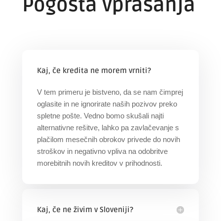
Pogosta vprašanja
Kaj, če kredita ne morem vrniti?
V tem primeru je bistveno, da se nam čimprej
oglasite in ne ignorirate naših pozivov preko
spletne pošte. Vedno bomo skušali najti
alternativne rešitve, lahko pa zavlačevanje s
plačilom mesečnih obrokov privede do novih
stroškov in negativno vpliva na odobritve
morebitnih novih kreditov v prihodnosti.
Kaj, če ne živim v Sloveniji?