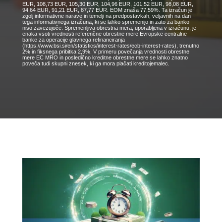
EUR, 108,73 EUR, 105,30 EUR, 104,96 EUR, 101,52 EUR, 98,08 EUR,
94,64 EUR, 91,21 EUR, 87,77 EUR. EOM znaša 77,59%. Ta izračun je
zgolj informativne narave in temelji na predpostavkah, veljavnih na dan
tega informativnega izračuna, ki se lahko spremenijo in zato za banko
niso zavezujoče. Spremenljiva obrestna mera, uporabljena v izračunu, je
enaka vsoti vrednosti referenčne obrestne mere Evropske centralne
banke za operacije glavnega refinanciranja
(https://www.bsi.si/en/statistics/interest-rates/ecb-interest-rates), trenutno
2% in fiksnega pribitka 2,9%. V primeru povečanja vrednosti obrestne
mere EC MRO in posledično kreditne obrestne mere se lahko znatno
poveča tudi skupni znesek, ki ga mora plačati kreditojemalec.