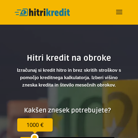
Hitri kredit na obroke
Izračunaj si kredit hitro in brez skritih stroškov s
pomočjo kreditnega kalkulatorja. Izberi višino
zneska kredita in število mesečnih obrokov.
Kakšen znesek potrebujete?
1000 €