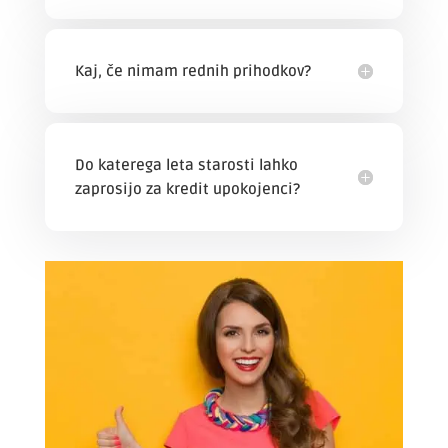
Kaj, če nimam rednih prihodkov?
Do katerega leta starosti lahko
zaprosijo za kredit upokojenci?