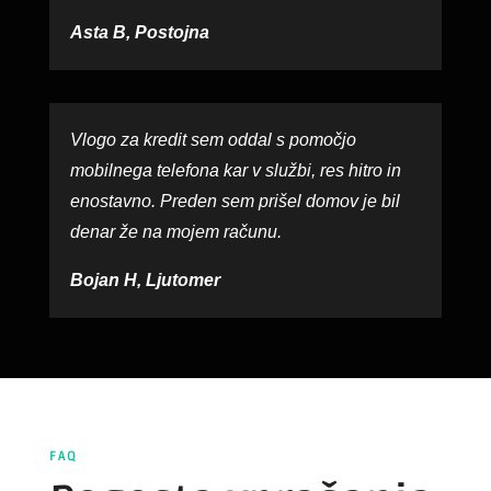
Asta B, Postojna
Vlogo za kredit sem oddal s pomočjo
mobilnega telefona kar v službi, res hitro in
enostavno. Preden sem prišel domov je bil
denar že na mojem računu.
Bojan H, Ljutomer
FAQ