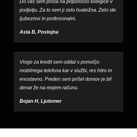
Do vas sem prišla na priporočilo kolegice v
podjetju. Za to sem ji zelo hvaležna. Zelo ste
ljubeznivi in profesionalni.
Asta B, Postojna
Vlogo za kredit sem oddal s pomočjo
mobilnega telefona kar v službi, res hitro in
enostavno. Preden sem prišel domov je bil
denar že na mojem računu.
Bojan H, Ljutomer