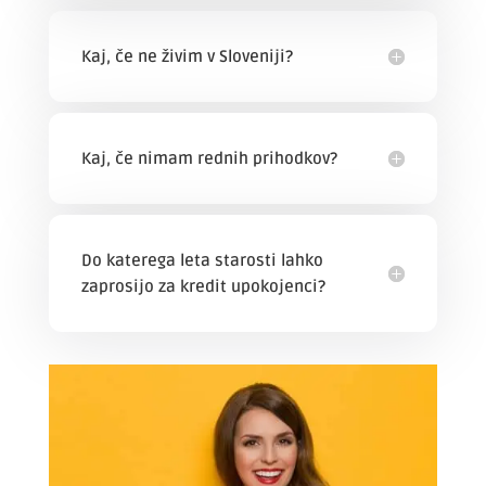
Kaj, če ne živim v Sloveniji?
Kaj, če nimam rednih prihodkov?
Do katerega leta starosti lahko
zaprosijo za kredit upokojenci?