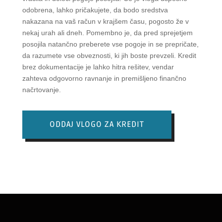
odobrena, lahko pričakujete, da bodo sredstva
nakazana na vaš račun v krajšem času, pogosto že v
nekaj urah ali dneh. Pomembno je, da pred sprejetjem
posojila natančno preberete vse pogoje in se prepričate,
da razumete vse obveznosti, ki jih boste prevzeli. Kredit
brez dokumentacije je lahko hitra rešitev, vendar
zahteva odgovorno ravnanje in premišljeno finančno
načrtovanje.
ODDAJ VLOGO ZA KREDIT