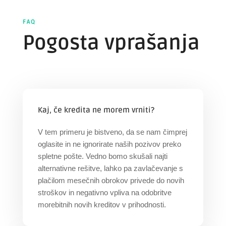
FAQ
Pogosta vprašanja
Kaj, če kredita ne morem vrniti?
V tem primeru je bistveno, da se nam čimprej
oglasite in ne ignorirate naših pozivov preko
spletne pošte. Vedno bomo skušali najti
alternativne rešitve, lahko pa zavlačevanje s
plačilom mesečnih obrokov privede do novih
stroškov in negativno vpliva na odobritve
morebitnih novih kreditov v prihodnosti.