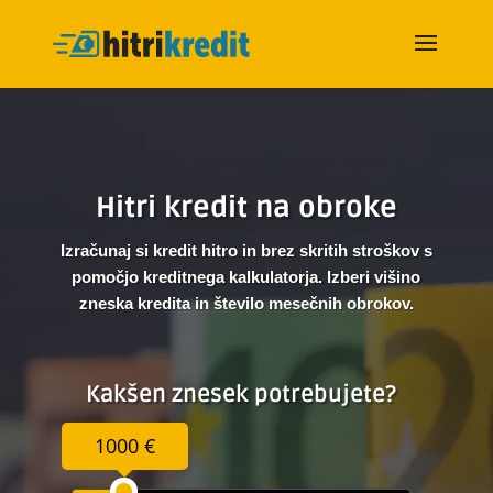
Hitri kredit na obroke
Izračunaj si kredit hitro in brez skritih stroškov s
pomočjo kreditnega kalkulatorja. Izberi višino
zneska kredita in število mesečnih obrokov.
Kakšen znesek potrebujete?
1000 €