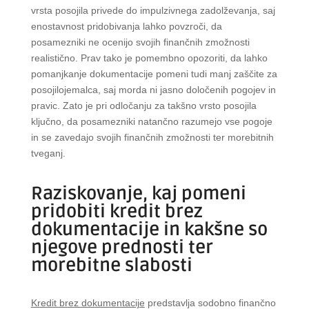
vrsta posojila privede do impulzivnega zadolževanja, saj
enostavnost pridobivanja lahko povzroči, da
posamezniki ne ocenijo svojih finančnih zmožnosti
realistično. Prav tako je pomembno opozoriti, da lahko
pomanjkanje dokumentacije pomeni tudi manj zaščite za
posojilojemalca, saj morda ni jasno določenih pogojev in
pravic. Zato je pri odločanju za takšno vrsto posojila
ključno, da posamezniki natančno razumejo vse pogoje
in se zavedajo svojih finančnih zmožnosti ter morebitnih
tveganj.
Raziskovanje, kaj pomeni
pridobiti kredit brez
dokumentacije in kakšne so
njegove prednosti ter
morebitne slabosti
Kredit brez dokumentacije
predstavlja sodobno finančno