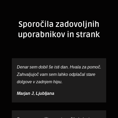
Sporočila zadovoljnih
uporabnikov in strank
Denar sem dobil še isti dan. Hvala za pomoč.
Zahvaljujoč vam sem lahko odplačal stare
dolgove v zadnjem hipu.
Marjan J, Ljubljana