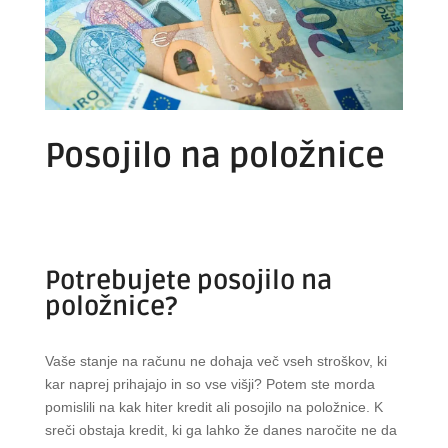
Posojilo na položnice
Potrebujete posojilo na
položnice?
Vaše stanje na računu ne dohaja več vseh stroškov, ki
kar naprej prihajajo in so vse višji? Potem ste morda
pomislili na kak hiter kredit ali posojilo na položnice. K
sreči obstaja kredit, ki ga lahko že danes naročite ne da