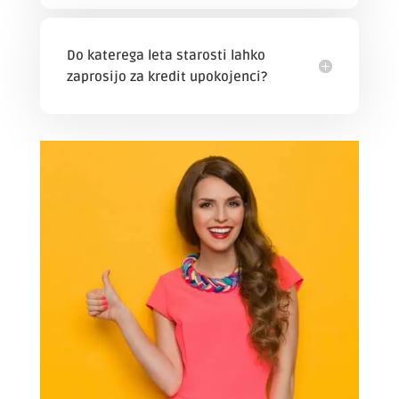
Do katerega leta starosti lahko
zaprosijo za kredit upokojenci?