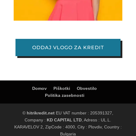
ODDAJ VLOGO ZA KREDIT
Domov
Piškotki
Obvestilo
Politika zasebnosti
©
hitrikredit.net
EU VAT number : 205391327,
Company :
KD CAPITAL LTD
, Adress : UL.L.
KARAVELOV 2, ZipCode : 4000, City : Plovdiv, Country :
Bulgaria