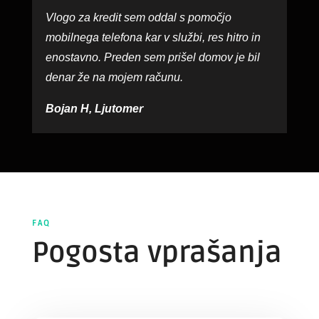
Vlogo za kredit sem oddal s pomočjo
mobilnega telefona kar v službi, res hitro in
enostavno. Preden sem prišel domov je bil
denar že na mojem računu.
Bojan H, Ljutomer
FAQ
Pogosta vprašanja