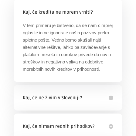
Kaj, če kredita ne morem vrniti?
V tem primeru je bistveno, da se nam čimprej
oglasite in ne ignorirate naših pozivov preko
spletne pošte. Vedno bomo skušali najti
alternativne rešitve, lahko pa zavlačevanje s
plačilom mesečnih obrokov privede do novih
stroškov in negativno vpliva na odobritve
morebitnih novih kreditov v prihodnosti.
Kaj, če ne živim v Sloveniji?
Kaj, če nimam rednih prihodkov?