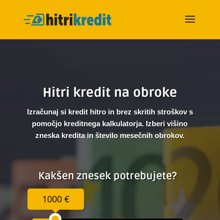
Hitri kredit na obroke
Izračunaj si kredit hitro in brez skritih stroškov s
pomočjo kreditnega kalkulatorja. Izberi višino
zneska kredita in število mesečnih obrokov.
Kakšen znesek potrebujete?
1000 €