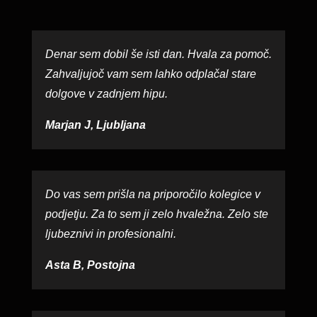
Denar sem dobil še isti dan. Hvala za pomoč.
Zahvaljujoč vam sem lahko odplačal stare
dolgove v zadnjem hipu.
Marjan J, Ljubljana
Do vas sem prišla na priporočilo kolegice v
podjetju. Za to sem ji zelo hvaležna. Zelo ste
ljubeznivi in profesionalni.
Asta B, Postojna