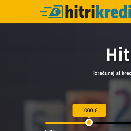
Hit
Izračunaj si kre
1000 €