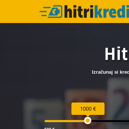
Hit
Izračunaj si kre
1000 €