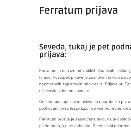
Ferratum prijava
Seveda, tukaj je pet pod
prijava:
Ferratum je ena izmed vodilnih finančnih institucij
financ. Postopek prijave je zasnovan tako, da u
nepotrebnih zapletov in birokracije. Prijava pri 
učinkovitost in enostavnost.
Celoten postopek je intuitiven in uporabniku prijaz
podkovani, brez težav izpolnijo vse potrebne kora
Ferratum prijava
je zasnovana tako, da je dostopn
glede na to, kje se nahajate. Potencialni uporabni