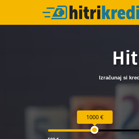
Hit
Izračunaj si kre
1000 €