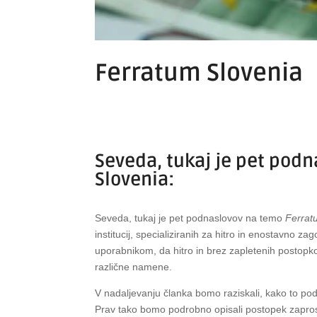
Ferratum Slovenia
Seveda, tukaj je pet pod
Slovenia:
Seveda, tukaj je pet podnaslovov na temo
Ferrat
institucij, specializiranih za hitro in enostavno z
uporabnikom, da hitro in brez zapletenih postopkov
različne namene.
V nadaljevanju članka bomo raziskali, kako to pod
Prav tako bomo podrobno opisali postopek zaprosil