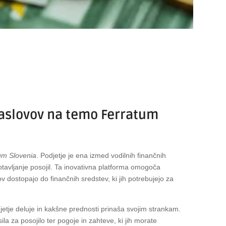
naslovov na temo Ferratum
um Slovenia
. Podjetje je ena izmed vodilnih finančnih
agotavljanje posojil. Ta inovativna platforma omogoča
 dostopajo do finančnih sredstev, ki jih potrebujejo za
jetje deluje in kakšne prednosti prinaša svojim strankam.
a za posojilo ter pogoje in zahteve, ki jih morate