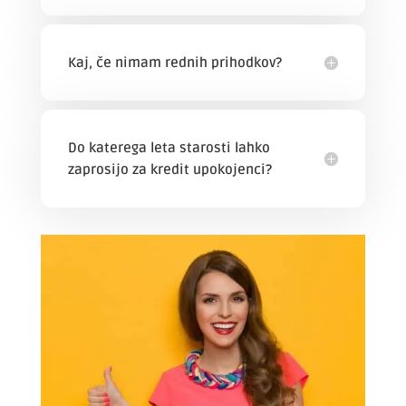
Kaj, če nimam rednih prihodkov?
Do katerega leta starosti lahko
zaprosijo za kredit upokojenci?