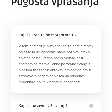
Pogosta vprašanja
Kaj, če kredita ne morem vrniti?
V tem primeru je bistveno, da se nam čimprej
oglasite in ne ignorirate naših pozivov preko
spletne pošte. Vedno bomo skušali najti
alternativne rešitve, lahko pa zavlačevanje s
plačilom mesečnih obrokov privede do novih
stroškov in negativno vpliva na odobritve
morebitnih novih kreditov v prihodnosti.
Kaj, če ne živim v Sloveniji?