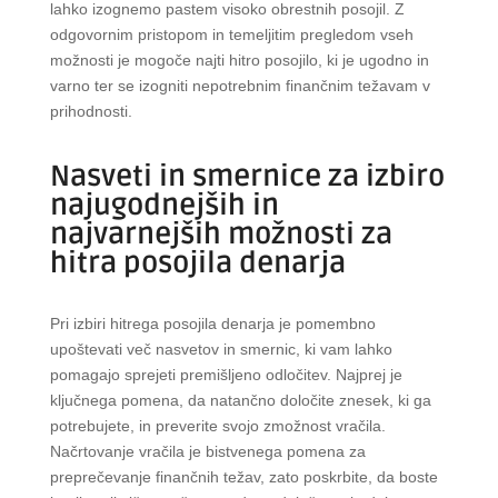
lahko izognemo pastem visoko obrestnih posojil. Z
odgovornim pristopom in temeljitim pregledom vseh
možnosti je mogoče najti hitro posojilo, ki je ugodno in
varno ter se izogniti nepotrebnim finančnim težavam v
prihodnosti.
Nasveti in smernice za izbiro
najugodnejših in
najvarnejših možnosti za
hitra posojila denarja
Pri izbiri hitrega posojila denarja je pomembno
upoštevati več nasvetov in smernic, ki vam lahko
pomagajo sprejeti premišljeno odločitev. Najprej je
ključnega pomena, da natančno določite znesek, ki ga
potrebujete, in preverite svojo zmožnost vračila.
Načrtovanje vračila je bistvenega pomena za
preprečevanje finančnih težav, zato poskrbite, da boste