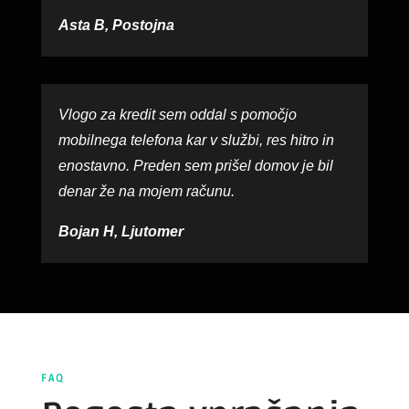
Asta B, Postojna
Vlogo za kredit sem oddal s pomočjo
mobilnega telefona kar v službi, res hitro in
enostavno. Preden sem prišel domov je bil
denar že na mojem računu.
Bojan H, Ljutomer
FAQ