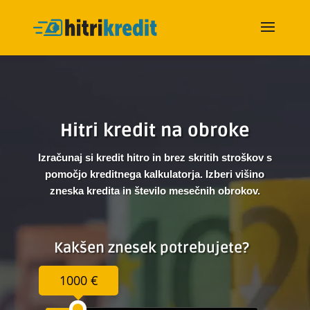
Hitri kredit na obroke
Izračunaj si kredit hitro in brez skritih stroškov s
pomočjo kreditnega kalkulatorja. Izberi višino
zneska kredita in število mesečnih obrokov.
Kakšen znesek potrebujete?
1000 €