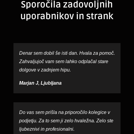
Sporočila zadovoljnih
uporabnikov in strank
Denar sem dobil še isti dan. Hvala za pomoč.
Zahvaljujoč vam sem lahko odplačal stare
dolgove v zadnjem hipu.
Marjan J, Ljubljana
Do vas sem prišla na priporočilo kolegice v
podjetju. Za to sem ji zelo hvaležna. Zelo ste
ljubeznivi in profesionalni.