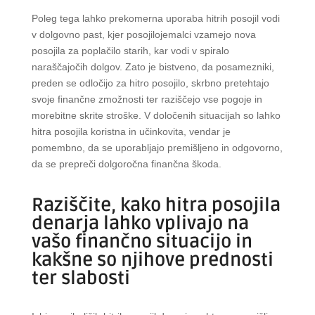
Poleg tega lahko prekomerna uporaba hitrih posojil vodi
v dolgovno past, kjer posojilojemalci vzamejo nova
posojila za poplačilo starih, kar vodi v spiralo
naraščajočih dolgov. Zato je bistveno, da posamezniki,
preden se odločijo za hitro posojilo, skrbno pretehtajo
svoje finančne zmožnosti ter raziščejo vse pogoje in
morebitne skrite stroške. V določenih situacijah so lahko
hitra posojila koristna in učinkovita, vendar je
pomembno, da se uporabljajo premišljeno in odgovorno,
da se prepreči dolgoročna finančna škoda.
Raziščite, kako hitra posojila
denarja lahko vplivajo na
vašo finančno situacijo in
kakšne so njihove prednosti
ter slabosti