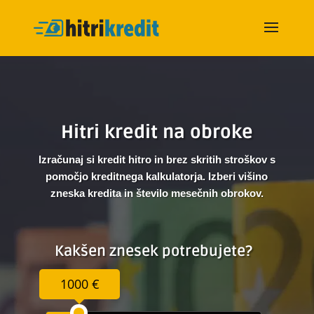
Hitri kredit na obroke
Izračunaj si kredit hitro in brez skritih stroškov s
pomočjo kreditnega kalkulatorja. Izberi višino
zneska kredita in število mesečnih obrokov.
Kakšen znesek potrebujete?
1000 €