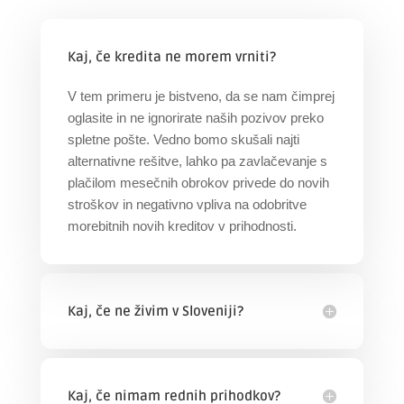
Kaj, če kredita ne morem vrniti?
V tem primeru je bistveno, da se nam čimprej
oglasite in ne ignorirate naših pozivov preko
spletne pošte. Vedno bomo skušali najti
alternativne rešitve, lahko pa zavlačevanje s
plačilom mesečnih obrokov privede do novih
stroškov in negativno vpliva na odobritve
morebitnih novih kreditov v prihodnosti.
Kaj, če ne živim v Sloveniji?
Kaj, če nimam rednih prihodkov?