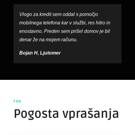
Vlogo za kredit sem oddal s pomočjo
mobilnega telefona kar v službi, res hitro in
enostavno. Preden sem prišel domov je bil
denar že na mojem računu.
Bojan H, Ljutomer
FAQ
Pogosta vprašanja