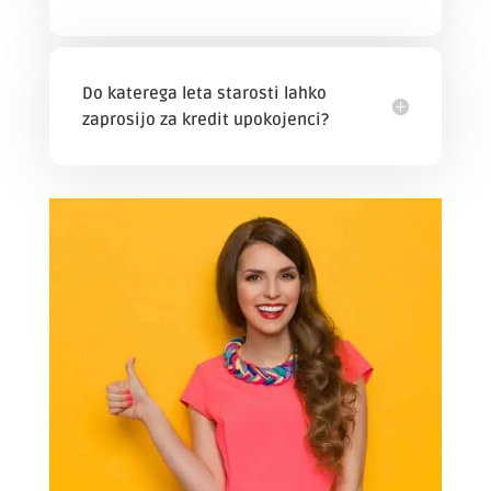
Do katerega leta starosti lahko
zaprosijo za kredit upokojenci?