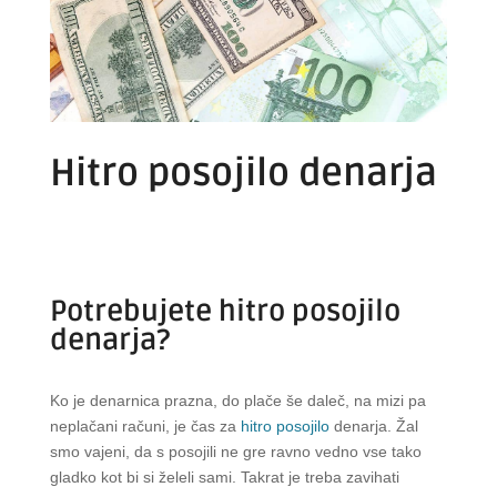
Hitro posojilo denarja
Potrebujete hitro posojilo
denarja?
Ko je denarnica prazna, do plače še daleč, na mizi pa
neplačani računi, je čas za
hitro posojilo
denarja. Žal
smo vajeni, da s posojili ne gre ravno vedno vse tako
gladko kot bi si želeli sami. Takrat je treba zavihati