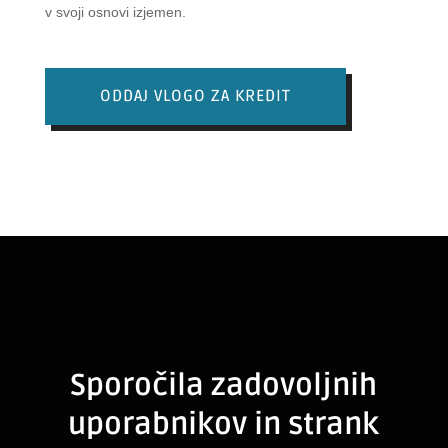
v svoji osnovi izjemen.
ODDAJ VLOGO ZA KREDIT
Sporočila zadovoljnih
uporabnikov in strank