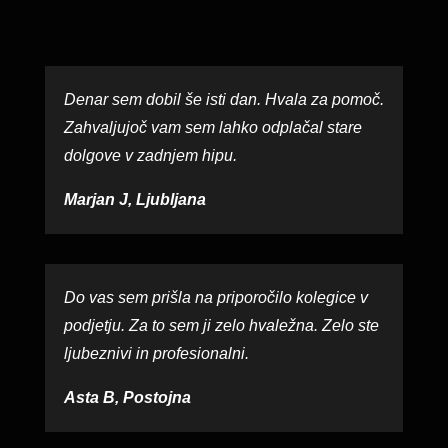
Denar sem dobil še isti dan. Hvala za pomoč.
Zahvaljujoč vam sem lahko odplačal stare
dolgove v zadnjem hipu.
Marjan J, Ljubljana
Do vas sem prišla na priporočilo kolegice v
podjetju. Za to sem ji zelo hvaležna. Zelo ste
ljubeznivi in profesionalni.
Asta B, Postojna