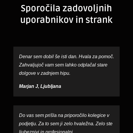
Sporočila zadovoljnih
uporabnikov in strank
Denar sem dobil še isti dan. Hvala za pomoč.
Zahvaljujoč vam sem lahko odplačal stare
dolgove v zadnjem hipu.
Marjan J, Ljubljana
Do vas sem prišla na priporočilo kolegice v
podjetju. Za to sem ji zelo hvaležna. Zelo ste
ljubeznivi in profesionalni.