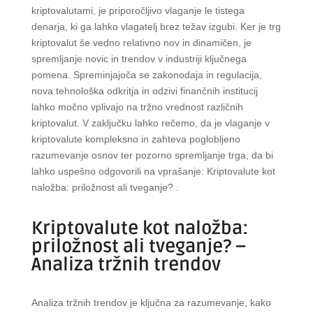
kriptovalutami, je priporočljivo vlaganje le tistega
denarja, ki ga lahko vlagatelj brez težav izgubi. Ker je trg
kriptovalut še vedno relativno nov in dinamičen, je
spremljanje novic in trendov v industriji ključnega
pomena. Spreminjajoča se zakonodaja in regulacija,
nova tehnološka odkritja in odzivi finančnih institucij
lahko močno vplivajo na tržno vrednost različnih
kriptovalut. V zaključku lahko rečemo, da je vlaganje v
kriptovalute kompleksno in zahteva poglobljeno
razumevanje osnov ter pozorno spremljanje trga, da bi
lahko uspešno odgovorili na vprašanje: Kriptovalute kot
naložba: priložnost ali tveganje? .
Kriptovalute kot naložba:
priložnost ali tveganje? –
Analiza tržnih trendov
Analiza tržnih trendov je ključna za razumevanje, kako