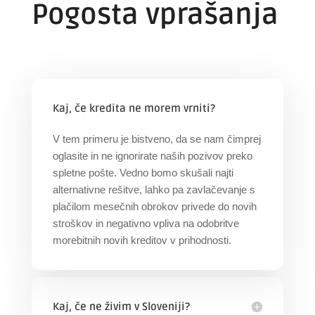
Pogosta vprašanja
Kaj, če kredita ne morem vrniti?
V tem primeru je bistveno, da se nam čimprej
oglasite in ne ignorirate naših pozivov preko
spletne pošte. Vedno bomo skušali najti
alternativne rešitve, lahko pa zavlačevanje s
plačilom mesečnih obrokov privede do novih
stroškov in negativno vpliva na odobritve
morebitnih novih kreditov v prihodnosti.
Kaj, če ne živim v Sloveniji?