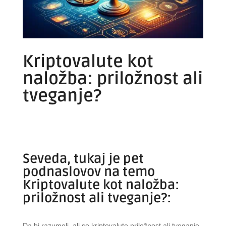
Kriptovalute kot
naložba: priložnost ali
tveganje?
Seveda, tukaj je pet
podnaslovov na temo
Kriptovalute kot naložba:
priložnost ali tveganje?:
Da bi razumeli, ali so kriptovalute priložnost ali tveganje