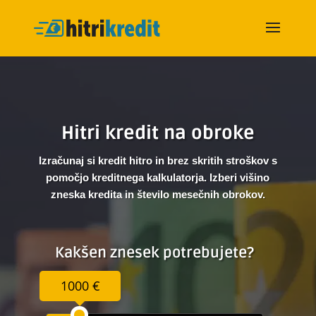
Hitri kredit na obroke
Izračunaj si kredit hitro in brez skritih stroškov s
pomočjo kreditnega kalkulatorja. Izberi višino
zneska kredita in število mesečnih obrokov.
Kakšen znesek potrebujete?
1000 €