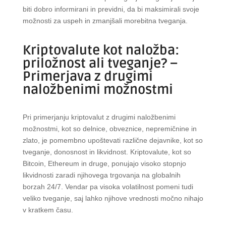
biti dobro informirani in previdni, da bi maksimirali svoje
možnosti za uspeh in zmanjšali morebitna tveganja.
Kriptovalute kot naložba:
priložnost ali tveganje? –
Primerjava z drugimi
naložbenimi možnostmi
Pri primerjanju kriptovalut z drugimi naložbenimi
možnostmi, kot so delnice, obveznice, nepremičnine in
zlato, je pomembno upoštevati različne dejavnike, kot so
tveganje, donosnost in likvidnost. Kriptovalute, kot so
Bitcoin, Ethereum in druge, ponujajo visoko stopnjo
likvidnosti zaradi njihovega trgovanja na globalnih
borzah 24/7. Vendar pa visoka volatilnost pomeni tudi
veliko tveganje, saj lahko njihove vrednosti močno nihajo
v kratkem času.