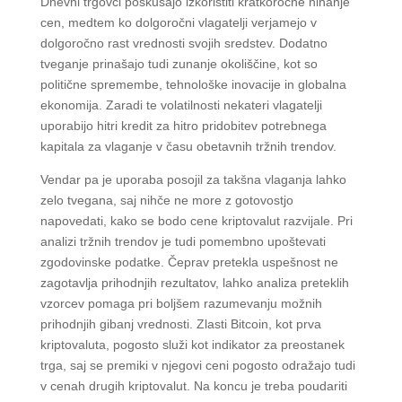
Dnevni trgovci poskušajo izkoristiti kratkoročne nihanje
cen, medtem ko dolgoročni vlagatelji verjamejo v
dolgoročno rast vrednosti svojih sredstev. Dodatno
tveganje prinašajo tudi zunanje okoliščine, kot so
politične spremembe, tehnološke inovacije in globalna
ekonomija. Zaradi te volatilnosti nekateri vlagatelji
uporabijo hitri kredit za hitro pridobitev potrebnega
kapitala za vlaganje v času obetavnih tržnih trendov.
Vendar pa je uporaba posojil za takšna vlaganja lahko
zelo tvegana, saj nihče ne more z gotovostjo
napovedati, kako se bodo cene kriptovalut razvijale. Pri
analizi tržnih trendov je tudi pomembno upoštevati
zgodovinske podatke. Čeprav pretekla uspešnost ne
zagotavlja prihodnjih rezultatov, lahko analiza preteklih
vzorcev pomaga pri boljšem razumevanju možnih
prihodnjih gibanj vrednosti. Zlasti Bitcoin, kot prva
kriptovaluta, pogosto služi kot indikator za preostanek
trga, saj se premiki v njegovi ceni pogosto odražajo tudi
v cenah drugih kriptovalut. Na koncu je treba poudariti