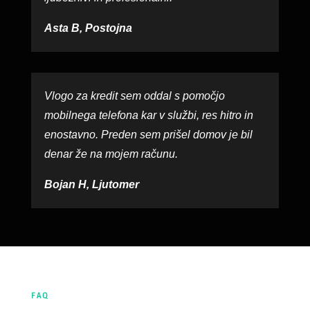
Asta B, Postojna
Vlogo za kredit sem oddal s pomočjo
mobilnega telefona kar v službi, res hitro in
enostavno. Preden sem prišel domov je bil
denar že na mojem računu.
Bojan H, Ljutomer
FAQ