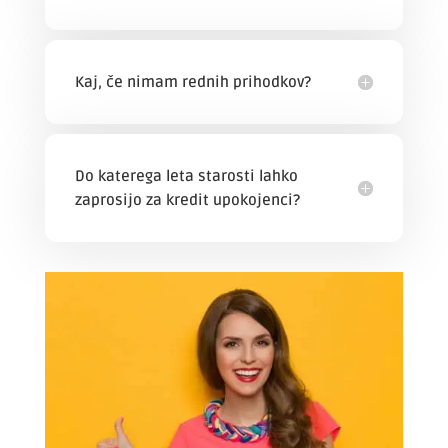
Kaj, če nimam rednih prihodkov?
Do katerega leta starosti lahko
zaprosijo za kredit upokojenci?