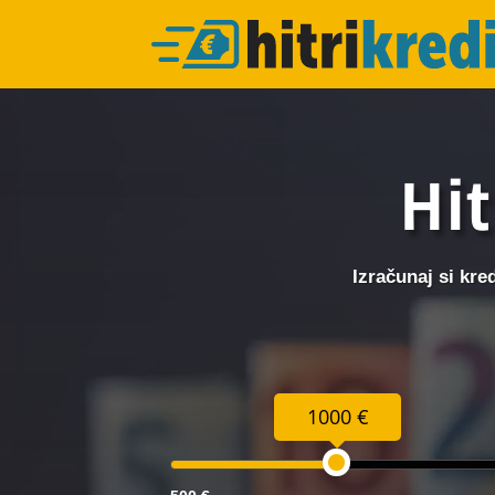
Hit
Izračunaj si kre
1000 €