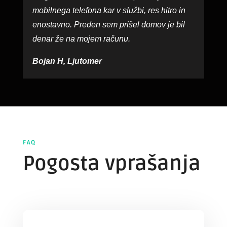
mobilnega telefona kar v službi, res hitro in
enostavno. Preden sem prišel domov je bil
denar že na mojem računu.
Bojan H, Ljutomer
FAQ
Pogosta vprašanja