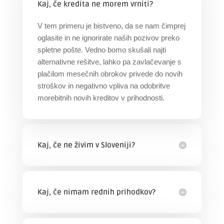
Kaj, če kredita ne morem vrniti?
V tem primeru je bistveno, da se nam čimprej
oglasite in ne ignorirate naših pozivov preko
spletne pošte. Vedno bomo skušali najti
alternativne rešitve, lahko pa zavlačevanje s
plačilom mesečnih obrokov privede do novih
stroškov in negativno vpliva na odobritve
morebitnih novih kreditov v prihodnosti.
Kaj, če ne živim v Sloveniji?
Kaj, če nimam rednih prihodkov?