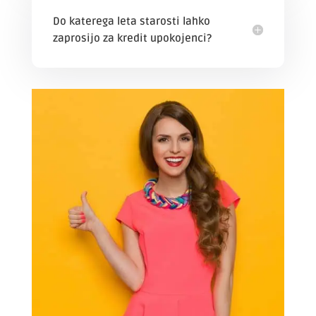
Do katerega leta starosti lahko
zaprosijo za kredit upokojenci?