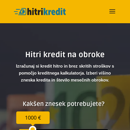
Hitri kredit na obroke
Izračunaj si kredit hitro in brez skritih stroškov s
pomočjo kreditnega kalkulatorja. Izberi višino
zneska kredita in število mesečnih obrokov.
Kakšen znesek potrebujete?
1000 €