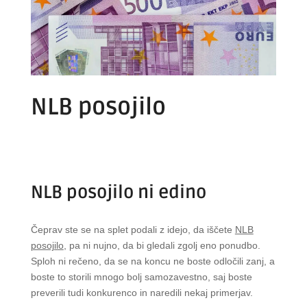
NLB posojilo
NLB posojilo ni edino
Čeprav ste se na splet podali z idejo, da iščete
NLB
posojilo
, pa ni nujno, da bi gledali zgolj eno ponudbo.
Sploh ni rečeno, da se na koncu ne boste odločili zanj, a
boste to storili mnogo bolj samozavestno, saj boste
preverili tudi konkurenco in naredili nekaj primerjav.