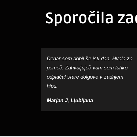
Sporočila za
Denar sem dobil še isti dan. Hvala za
pomoč. Zahvaljujoč vam sem lahko
odplačal stare dolgove v zadnjem
hipu.
Marjan J, Ljubljana