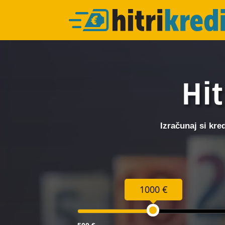
Hit
Izračunaj si kre
1000 €