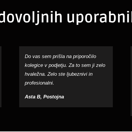
dovoljnih uporabni
Do vas sem prišla na priporočilo
kolegice v podjetju. Za to sem ji zelo
hvaležna. Zelo ste ljubeznivi in
profesionalni.
Asta B, Postojna