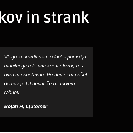
kov in strank
Vlogo za kredit sem oddal s pomočjo
mobilnega telefona kar v službi, res
hitro in enostavno. Preden sem prišel
domov je bil denar že na mojem
računu.
Bojan H, Ljutomer