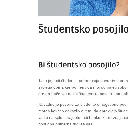
Študentsko posojil
Bi študentsko posojilo?
Tako je, tudi študentje potrebujejo denar in mord
svojega doma kar pomeni, da morajo najeti sobo 
gre drugače kot najeti študentsko posojilo, ampak
Navadno je posojilo za študente omogočeno pod d
morda kakšno dokazilo o tem, da opravljajo štude
lahko na spletu najdete tudi banko, ki pri izdaji po
ponudba primerna tudi za vas.