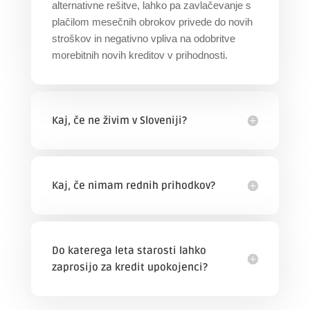
alternativne rešitve, lahko pa zavlačevanje s
plačilom mesečnih obrokov privede do novih
stroškov in negativno vpliva na odobritve
morebitnih novih kreditov v prihodnosti.
Kaj, če ne živim v Sloveniji?
Kaj, če nimam rednih prihodkov?
Do katerega leta starosti lahko
zaprosijo za kredit upokojenci?