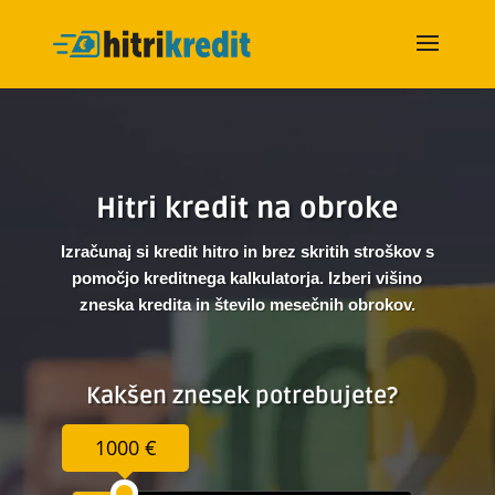
Hitri kredit na obroke
Izračunaj si kredit hitro in brez skritih stroškov s
pomočjo kreditnega kalkulatorja. Izberi višino
zneska kredita in število mesečnih obrokov.
Kakšen znesek potrebujete?
1000 €