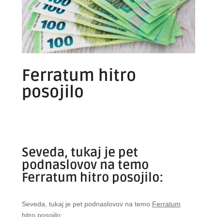
Ferratum hitro
posojilo
Seveda, tukaj je pet
podnaslovov na temo
Ferratum hitro posojilo:
Seveda, tukaj je pet podnaslovov na temo
Ferratum
hitro posojilo
: