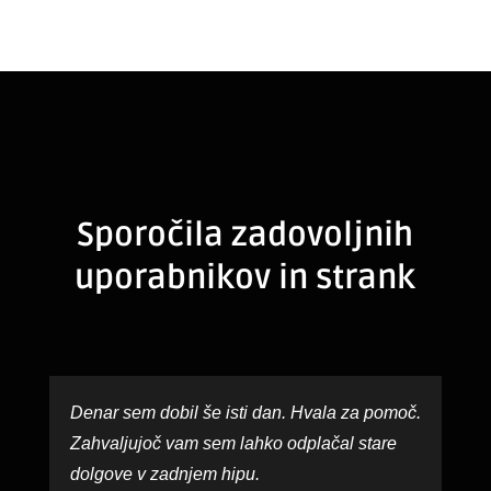
Sporočila zadovoljnih
uporabnikov in strank
Denar sem dobil še isti dan. Hvala za pomoč.
Zahvaljujoč vam sem lahko odplačal stare
dolgove v zadnjem hipu.