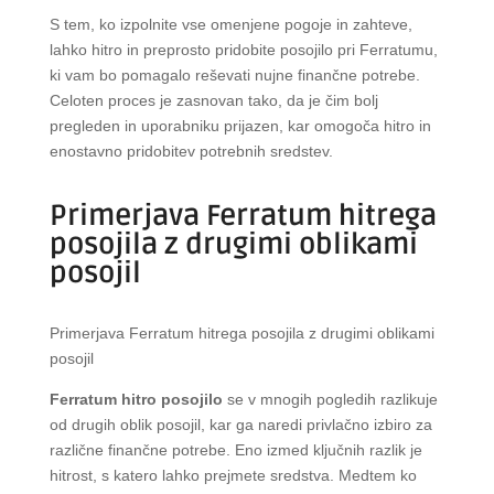
S tem, ko izpolnite vse omenjene pogoje in zahteve,
lahko hitro in preprosto pridobite posojilo pri Ferratumu,
ki vam bo pomagalo reševati nujne finančne potrebe.
Celoten proces je zasnovan tako, da je čim bolj
pregleden in uporabniku prijazen, kar omogoča hitro in
enostavno pridobitev potrebnih sredstev.
Primerjava Ferratum hitrega
posojila z drugimi oblikami
posojil
Primerjava Ferratum hitrega posojila z drugimi oblikami
posojil
Ferratum hitro posojilo
se v mnogih pogledih razlikuje
od drugih oblik posojil, kar ga naredi privlačno izbiro za
različne finančne potrebe. Eno izmed ključnih razlik je
hitrost, s katero lahko prejmete sredstva. Medtem ko