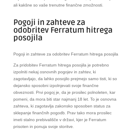
ali kakšne so vaše trenutne finančne zmožnosti.
Pogoji in zahteve za
odobritev Ferratum hitrega
posojila
Pogoji in zahteve za odobritev Ferratum hitrega posojila
Za pridobitev Ferratum hitrega posojila je potrebno
izpolniti nekaj osnovnih pogojev in zahtev, ki
zagotavljajo, da lahko posojilo prejmejo samo tisti, ki so
dejansko sposobni izpolnjevati svoje finančne
obveznosti. Prvi pogoj je, da je prosilec polnoleten, kar
pomeni, da mora biti star najmanj 18 let. To je osnovna
zahteva, ki zagotavlja zakonsko sposoben status za
sklepanje finančnih pogodb. Prav tako mora prosilec
imeti stalno prebivališče v državi, kjer je Ferratum
prisoten in ponuja svoje storitve.