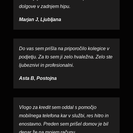
dolgove v zadnjem hipu.
Marjan J, Ljubljana
Do vas sem prišla na priporočilo kolegice v
podjetju. Za to sem ji zelo hvaležna. Zelo ste
ljubeznivi in profesionalni.
Asta B, Postojna
Vlogo za kredit sem oddal s pomočjo
mobilnega telefona kar v službi, res hitro in
enostavno. Preden sem prišel domov je bil
denar že na mojem računu.