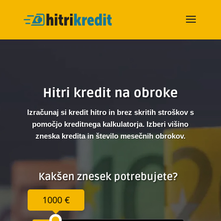
Hitri kredit na obroke
Izračunaj si kredit hitro in brez skritih stroškov s
pomočjo kreditnega kalkulatorja. Izberi višino
zneska kredita in število mesečnih obrokov.
Kakšen znesek potrebujete?
1000 €