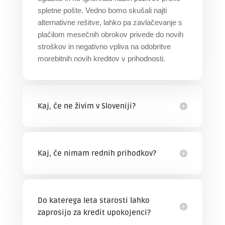
spletne pošte. Vedno bomo skušali najti
alternativne rešitve, lahko pa zavlačevanje s
plačilom mesečnih obrokov privede do novih
stroškov in negativno vpliva na odobritve
morebitnih novih kreditov v prihodnosti.
Kaj, če ne živim v Sloveniji?
Kaj, če nimam rednih prihodkov?
Do katerega leta starosti lahko
zaprosijo za kredit upokojenci?