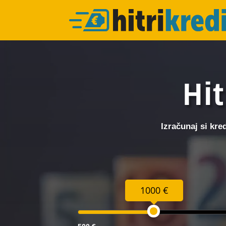
Hit
Izračunaj si kre
1000 €