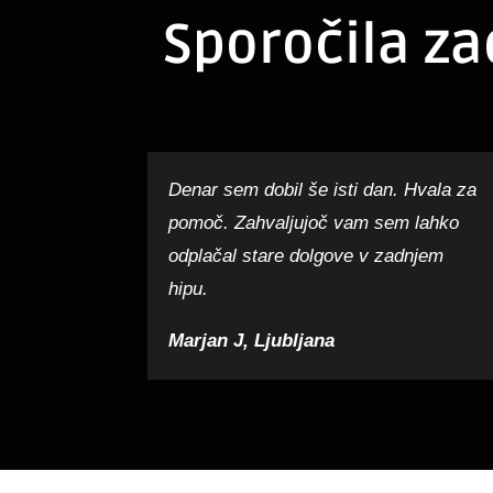
Sporočila za
Denar sem dobil še isti dan. Hvala za
pomoč. Zahvaljujoč vam sem lahko
odplačal stare dolgove v zadnjem
hipu.
Marjan J, Ljubljana