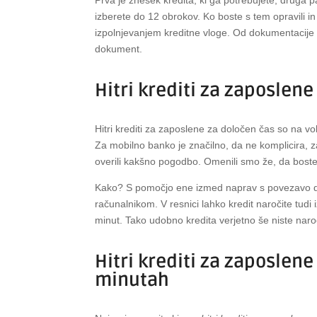
izberete do 12 obrokov. Ko boste s tem opravili i
izpolnjevanjem kreditne vloge. Od dokumentacije 
dokument.
Hitri krediti za zaposlen
Hitri krediti za zaposlene za določen čas so na vol
Za mobilno banko je značilno, da ne komplicira, z
overili kakšno pogodbo. Omenili smo že, da boste k
Kako? S pomočjo ene izmed naprav s povezavo do 
računalnikom. V resnici lahko kredit naročite tudi
minut. Tako udobno kredita verjetno še niste naroči
Hitri krediti za zaposlene
minutah