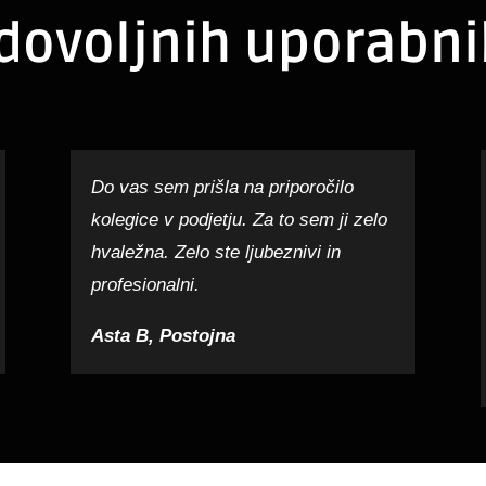
dovoljnih uporabni
Do vas sem prišla na priporočilo
kolegice v podjetju. Za to sem ji zelo
hvaležna. Zelo ste ljubeznivi in
profesionalni.
Asta B, Postojna