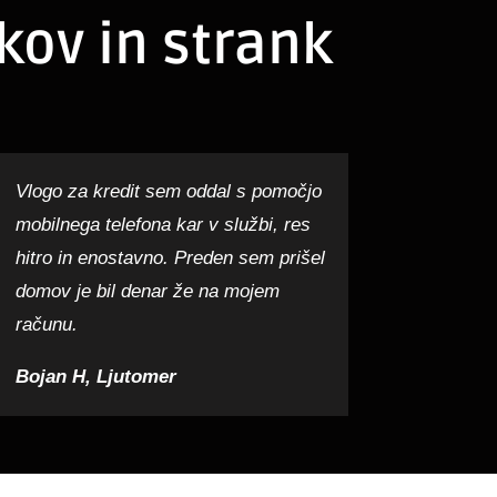
kov in strank
Vlogo za kredit sem oddal s pomočjo
mobilnega telefona kar v službi, res
hitro in enostavno. Preden sem prišel
domov je bil denar že na mojem
računu.
Bojan H, Ljutomer