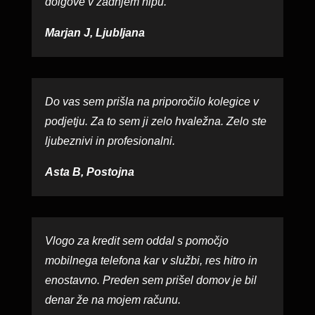
dolgove v zadnjem hipu.
Marjan J, Ljubljana
Do vas sem prišla na priporočilo kolegice v
podjetju. Za to sem ji zelo hvaležna. Zelo ste
ljubeznivi in profesionalni.
Asta B, Postojna
Vlogo za kredit sem oddal s pomočjo
mobilnega telefona kar v službi, res hitro in
enostavno. Preden sem prišel domov je bil
denar že na mojem računu.