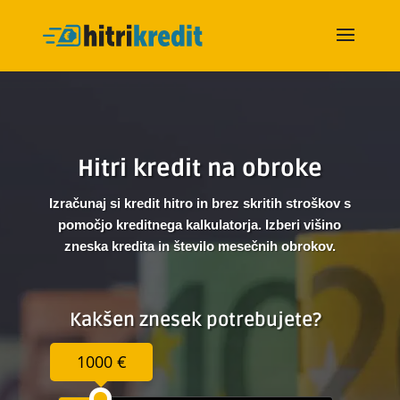
Hitri kredit na obroke
Izračunaj si kredit hitro in brez skritih stroškov s
pomočjo kreditnega kalkulatorja. Izberi višino
zneska kredita in število mesečnih obrokov.
Kakšen znesek potrebujete?
1000 €