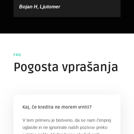
Bojan H, Ljutomer
FAQ
Pogosta vprašanja
Kaj, če kredita ne morem vrniti?
V tem primeru je bistveno, da se nam čimprej
oglasite in ne ignorirate naših pozivov preko