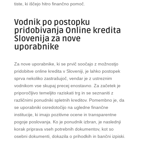
tiste, ki iščejo hitro finančno pomoč.
Vodnik po postopku
pridobivanja Online kredita
Slovenija za nove
uporabnike
Za nove uporabnike, ki se prvič soočajo z možnostjo
pridobitve online kredita v Sloveniji, je lahko postopek
sprva nekoliko zastrašujoč, vendar je z ustreznim
vodnikom vse skupaj precej enostavno. Za začetek je
priporočljivo temeljito raziskati trg in se seznaniti z
različnimi ponudniki spletnih kreditov. Pomembno je, da
se uporabniki osredotočijo na ugledne finančne
institucije, ki imajo pozitivne ocene in transparentne
pogoje poslovanja. Ko je ponudnik izbran, je naslednji
korak priprava vseh potrebnih dokumentov, kot so
osebni dokumenti, dokazila o prihodkih in bančni izpiski.