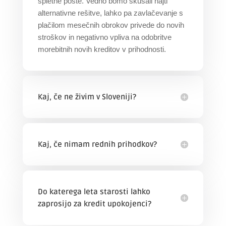
spletne pošte. Vedno bomo skušali najti
alternativne rešitve, lahko pa zavlačevanje s
plačilom mesečnih obrokov privede do novih
stroškov in negativno vpliva na odobritve
morebitnih novih kreditov v prihodnosti.
Kaj, če ne živim v Sloveniji?
Kaj, če nimam rednih prihodkov?
Do katerega leta starosti lahko
zaprosijo za kredit upokojenci?