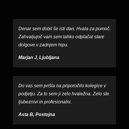
Denar sem dobil še isti dan. Hvala za pomoč.
Zahvaljujoč vam sem lahko odplačal stare
dolgove v zadnjem hipu.
Marjan J, Ljubljana
Do vas sem prišla na priporočilo kolegice v
podjetju. Za to sem ji zelo hvaležna. Zelo ste
ljubeznivi in profesionalni.
Asta B, Postojna