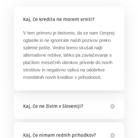
Kaj, če kredita ne morem vrniti?
V tem primeru je bistveno, da se nam čimprej
oglasite in ne ignorirate naših pozivov preko
spletne pošte. Vedno bomo skušali najti
alternativne rešitve, lahko pa zavlačevanje s
plačilom mesečnih obrokov privede do novih
stroškov in negativno vpliva na odobritve
morebitnih novih kreditov v prihodnosti.
Kaj, če ne živim v Sloveniji?
Kaj, če nimam rednih prihodkov?