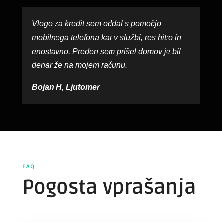
Vlogo za kredit sem oddal s pomočjo
mobilnega telefona kar v službi, res hitro in
enostavno. Preden sem prišel domov je bil
denar že na mojem računu.
Bojan H, Ljutomer
FAQ
Pogosta vprašanja