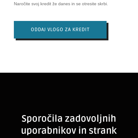
Naročite svoj kredit že danes in se otresite skrbi.
ODDAJ VLOGO ZA KREDIT
Sporočila zadovoljnih
uporabnikov in strank