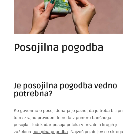
Posojilna pogodba
Je posojilna pogodba vedno
potrebna?
Ko govorimo o posoji denarja je jasno, da je treba biti pri
tem skrajno previden. In ne le v primeru bančnega
posojila. Tudi kadar posoja poteka v privatnih krogih je
zaželena
posojilna pogodba
. Največ prijateljev se skrega