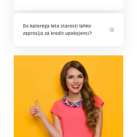
Do katerega leta starosti lahko
zaprosijo za kredit upokojenci?