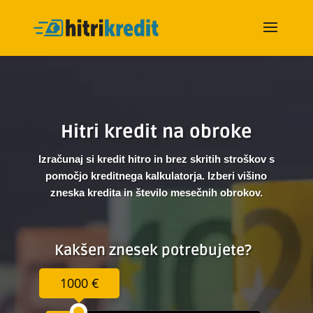
Hitri kredit na obroke
Izračunaj si kredit hitro in brez skritih stroškov s
pomočjo kreditnega kalkulatorja. Izberi višino
zneska kredita in število mesečnih obrokov.
Kakšen znesek potrebujete?
1000 €