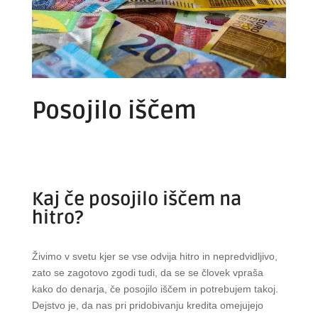
Posojilo iščem
Kaj če posojilo iščem na
hitro?
Živimo v svetu kjer se vse odvija hitro in nepredvidljivo,
zato se zagotovo zgodi tudi, da se se človek vpraša
kako do denarja, če posojilo iščem in potrebujem takoj.
Dejstvo je, da nas pri pridobivanju kredita omejujejo