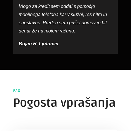
Vlogo za kredit sem oddal s pomočjo
mobilnega telefona kar v službi, res hitro in
enostavno. Preden sem prišel domov je bil
denar že na mojem računu.
Bojan H, Ljutomer
FAQ
Pogosta vprašanja