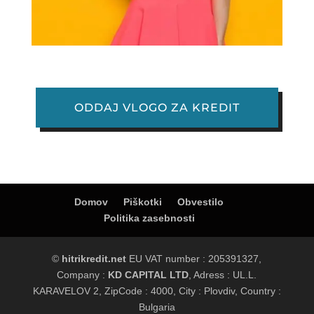
ODDAJ VLOGO ZA KREDIT
Domov
Piškotki
Obvestilo
Politika zasebnosti
©
hitrikredit.net
EU VAT number : 205391327,
Company :
KD CAPITAL LTD
, Adress : UL.L.
KARAVELOV 2, ZipCode : 4000, City : Plovdiv, Country :
Bulgaria