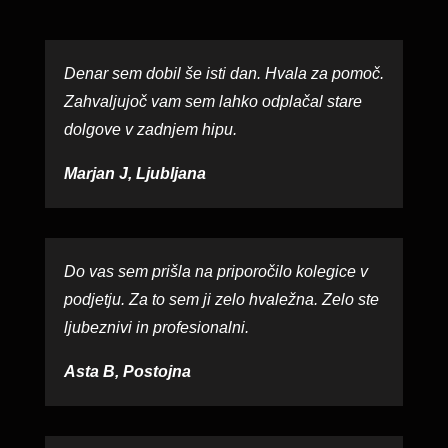
Denar sem dobil še isti dan. Hvala za pomoč.
Zahvaljujoč vam sem lahko odplačal stare
dolgove v zadnjem hipu.
Marjan J, Ljubljana
Do vas sem prišla na priporočilo kolegice v
podjetju. Za to sem ji zelo hvaležna. Zelo ste
ljubeznivi in profesionalni.
Asta B, Postojna