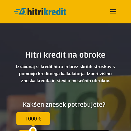
Hitri kredit na obroke
Izračunaj si kredit hitro in brez skritih stroškov s
pomočjo kreditnega kalkulatorja. Izberi višino
zneska kredita in število mesečnih obrokov.
Kakšen znesek potrebujete?
1000 €