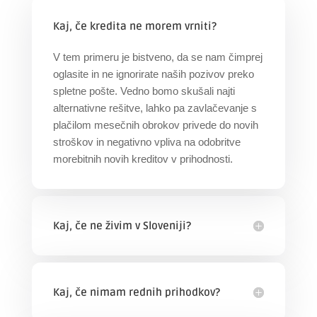
Kaj, če kredita ne morem vrniti?
V tem primeru je bistveno, da se nam čimprej
oglasite in ne ignorirate naših pozivov preko
spletne pošte. Vedno bomo skušali najti
alternativne rešitve, lahko pa zavlačevanje s
plačilom mesečnih obrokov privede do novih
stroškov in negativno vpliva na odobritve
morebitnih novih kreditov v prihodnosti.
Kaj, če ne živim v Sloveniji?
Kaj, če nimam rednih prihodkov?