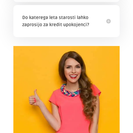
Do katerega leta starosti lahko
zaprosijo za kredit upokojenci?