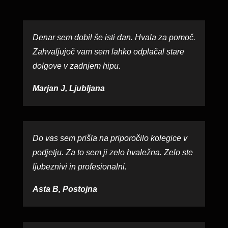
Denar sem dobil še isti dan. Hvala za pomoč.
Zahvaljujoč vam sem lahko odplačal stare
dolgove v zadnjem hipu.
Marjan J, Ljubljana
Do vas sem prišla na priporočilo kolegice v
podjetju. Za to sem ji zelo hvaležna. Zelo ste
ljubeznivi in profesionalni.
Asta B, Postojna