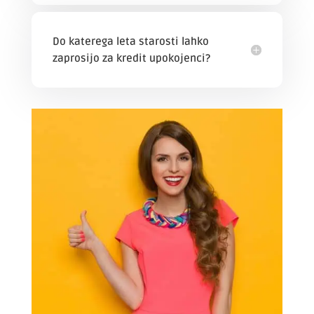
Do katerega leta starosti lahko
zaprosijo za kredit upokojenci?