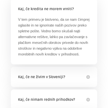
Kaj, če kredita ne morem vrniti?
V tem primeru je bistveno, da se nam čimprej
oglasite in ne ignorirate naših pozivov preko
spletne pošte. Vedno bomo skušali najti
alternativne rešitve, lahko pa zavlačevanje s
plačilom mesečnih obrokov privede do novih
stroškov in negativno vpliva na odobritve
morebitnih novih kreditov v prihodnosti.
Kaj, če ne živim v Sloveniji?
Kaj, če nimam rednih prihodkov?