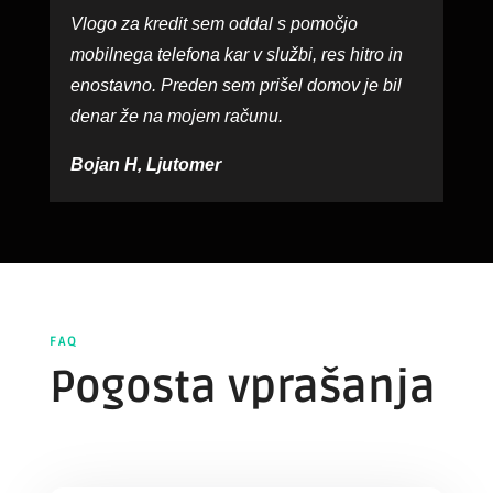
Vlogo za kredit sem oddal s pomočjo
mobilnega telefona kar v službi, res hitro in
enostavno. Preden sem prišel domov je bil
denar že na mojem računu.
Bojan H, Ljutomer
FAQ
Pogosta vprašanja