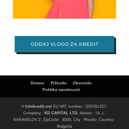
ODDAJ VLOGO ZA KREDIT
Domov
Piškotki
Obvestilo
Politika zasebnosti
©
hitrikredit.net
EU VAT number : 205391327,
Company :
KD CAPITAL LTD
, Adress : UL.L.
KARAVELOV 2, ZipCode : 4000, City : Plovdiv, Country :
Bulgaria