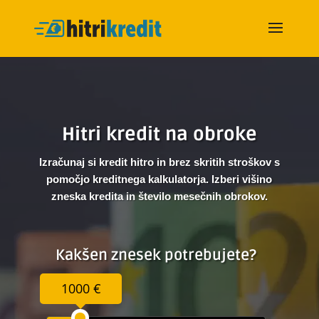
Hitri kredit na obroke
Izračunaj si kredit hitro in brez skritih stroškov s
pomočjo kreditnega kalkulatorja. Izberi višino
zneska kredita in število mesečnih obrokov.
Kakšen znesek potrebujete?
1000 €