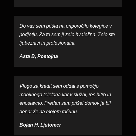
Do vas sem prišla na priporočilo kolegice v
podjetju. Za to sem ji zelo hvaležna. Zelo ste
ljubeznivi in profesionalni.
Asta B, Postojna
Vlogo za kredit sem oddal s pomočjo
mobilnega telefona kar v službi, res hitro in
enostavno. Preden sem prišel domov je bil
denar že na mojem računu.
Bojan H, Ljutomer