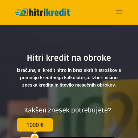
Hitri kredit na obroke
Izračunaj si kredit hitro in brez skritih stroškov s
pomočjo kreditnega kalkulatorja. Izberi višino
zneska kredita in število mesečnih obrokov.
Kakšen znesek potrebujete?
1000 €