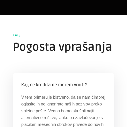
FAQ
Pogosta vprašanja
Kaj, če kredita ne morem vrniti?
V tem primeru je bistveno, da se nam čimprej
oglasite in ne ignorirate naših pozivov preko
spletne pošte. Vedno bomo skušali najti
alternativne rešitve, lahko pa zavlačevanje s
plačilom mesečnih obrokov privede do novih