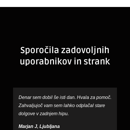
Sporočila zadovoljnih
uporabnikov in strank
Denar sem dobil še isti dan. Hvala za pomoč.
Zahvaljujoč vam sem lahko odplačal stare
dolgove v zadnjem hipu.
Marjan J, Ljubljana