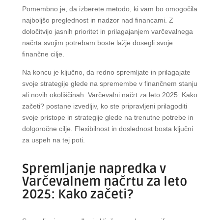
Pomembno je, da izberete metodo, ki vam bo omogočila
najboljšo preglednost in nadzor nad financami. Z
določitvijo jasnih prioritet in prilagajanjem varčevalnega
načrta svojim potrebam boste lažje dosegli svoje
finančne cilje.
Na koncu je ključno, da redno spremljate in prilagajate
svoje strategije glede na spremembe v finančnem stanju
ali novih okoliščinah. Varčevalni načrt za leto 2025: Kako
začeti? postane izvedljiv, ko ste pripravljeni prilagoditi
svoje pristope in strategije glede na trenutne potrebe in
dolgoročne cilje. Flexibilnost in doslednost bosta ključni
za uspeh na tej poti.
Spremljanje napredka v
Varčevalnem načrtu za leto
2025: Kako začeti?