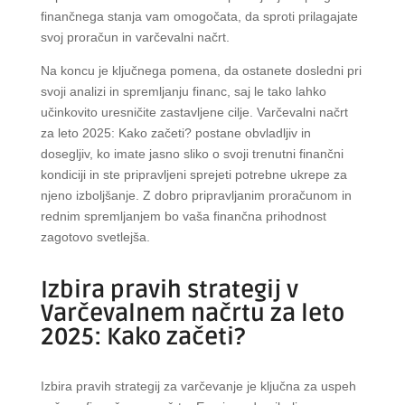
finančnega stanja vam omogočata, da sproti prilagajate
svoj proračun in varčevalni načrt.
Na koncu je ključnega pomena, da ostanete dosledni pri
svoji analizi in spremljanju financ, saj le tako lahko
učinkovito uresničite zastavljene cilje. Varčevalni načrt
za leto 2025: Kako začeti? postane obvladljiv in
dosegljiv, ko imate jasno sliko o svoji trenutni finančni
kondiciji in ste pripravljeni sprejeti potrebne ukrepe za
njeno izboljšanje. Z dobro pripravljanim proračunom in
rednim spremljanjem bo vaša finančna prihodnost
zagotovo svetlejša.
Izbira pravih strategij v
Varčevalnem načrtu za leto
2025: Kako začeti?
Izbira pravih strategij za varčevanje je ključna za uspeh