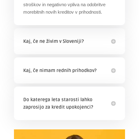
stroškov in negativno vpliva na odobritve
morebitnih novih kreditov v prihodnosti.
Kaj, če ne živim v Sloveniji?
Kaj, če nimam rednih prihodkov?
Do katerega leta starosti lahko
zaprosijo za kredit upokojenci?